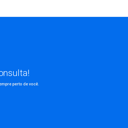
nsulta!
empre perto de você.