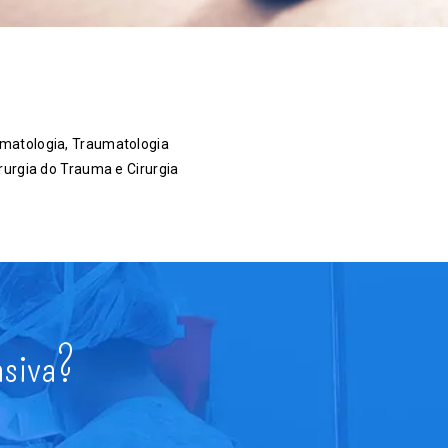
matologia, Traumatologia
irurgia do Trauma e Cirurgia
asiva?