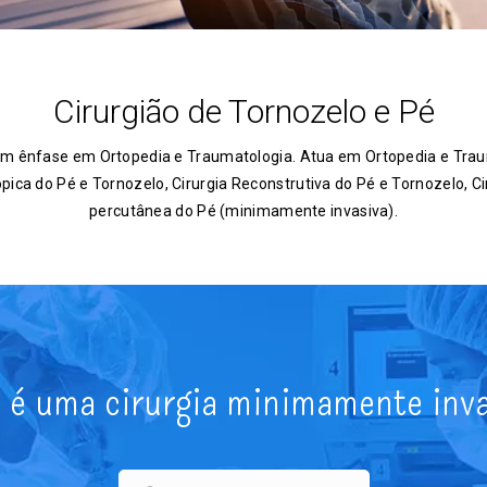
Cirurgião de Tornozelo e Pé
m ênfase em Ortopedia e Traumatologia. Atua em Ortopedia e Trau
ópica do Pé e Tornozelo, Cirurgia Reconstrutiva do Pé e Tornozelo, C
percutânea do Pé (minimamente invasiva).
é uma cirurgia minimamente inv