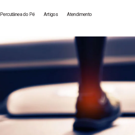
a Percutânea do Pé
Artigos
Atendimento