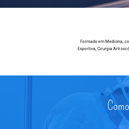
Formado em Medicina, co
Esportiva, Cirurgia Artrosc
Como 